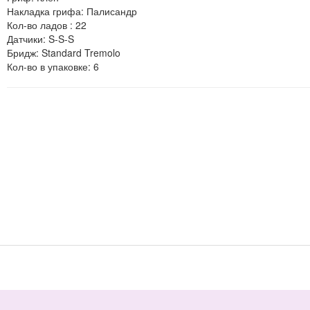
Накладка грифа
:
Палисандр
Кол-во ладов
:
22
Датчики
:
S-S-S
Бридж
:
Standard Tremolo
Кол-во в упаковке
:
6